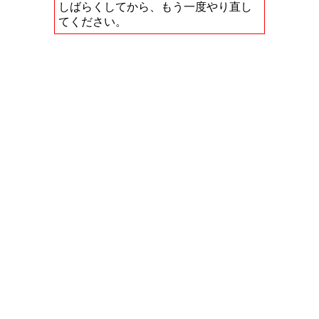
しばらくしてから、もう一度やり直し
てください。