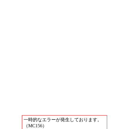
一時的なエラーが発生しております。
（MC156）