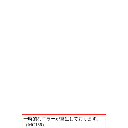
一時的なエラーが発生しております。
（MC156）