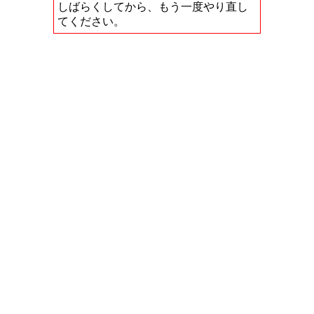
しばらくしてから、もう一度やり直し
てください。