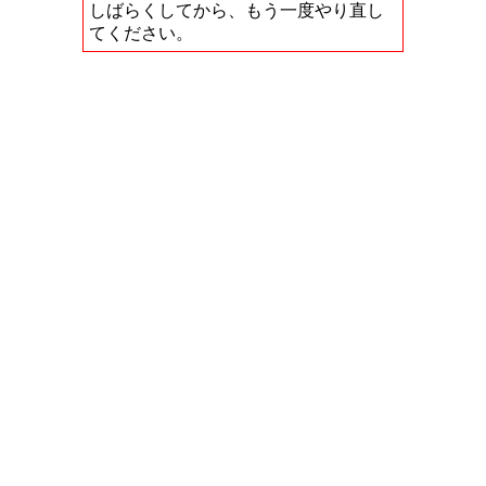
しばらくしてから、もう一度やり直し
てください。