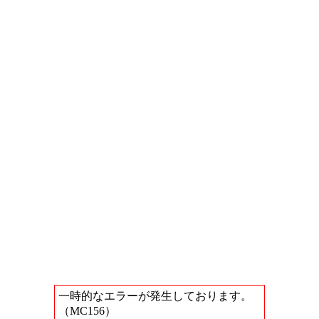
一時的なエラーが発生しております。
（MC156）