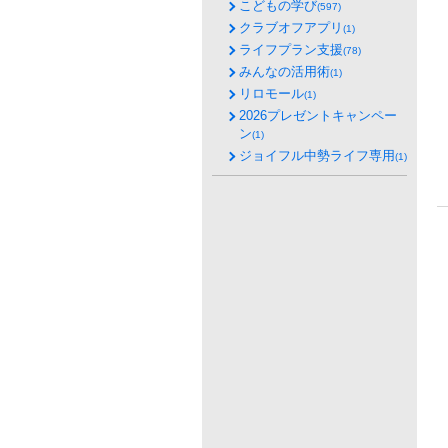
こどもの学び
(597)
クラブオフアプリ
(1)
ライフプラン支援
(78)
みんなの活用術
(1)
リロモール
(1)
2026プレゼントキャンペー
ン
(1)
ジョイフル中勢ライフ専用
(1)