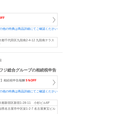
OFF
の他の特典は商品詳細にてご確認ください
京都千代田区九段南2-4-12 九段南テラス
階
国
フジ総合グループの相続税申告
定】相続税申告報酬
5％OFF
の他の特典は商品詳細にてご確認ください
京都新宿区新宿1-28-11 小杉ビル6F
知県名古屋市中区栄1-2-7 名古屋東宝ビル