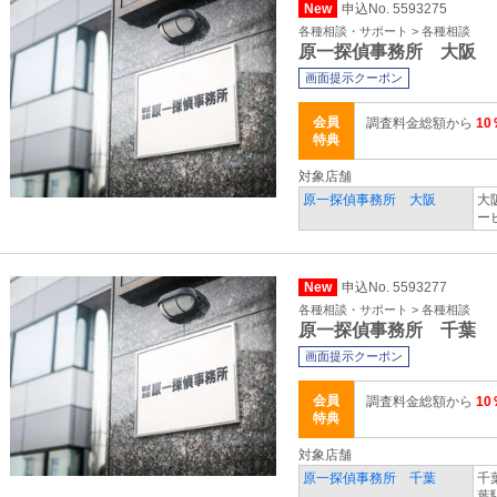
New
申込No. 5593275
各種相談・サポート > 各種相談
原一探偵事務所 大阪
画面提示クーポン
会員
調査料金総額から
10
特典
対象店舗
原一探偵事務所 大阪
大
ー
New
申込No. 5593277
各種相談・サポート > 各種相談
原一探偵事務所 千葉
画面提示クーポン
会員
調査料金総額から
10
特典
対象店舗
原一探偵事務所 千葉
千
葉