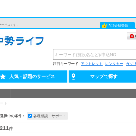
サービスです。
VIP会員登録
注目キーワード
アウトレット
レンタカー
ガソ
人気・話題のサービス
マップで探す
ート
選択中の条件：
各種相談・サポート
211
件