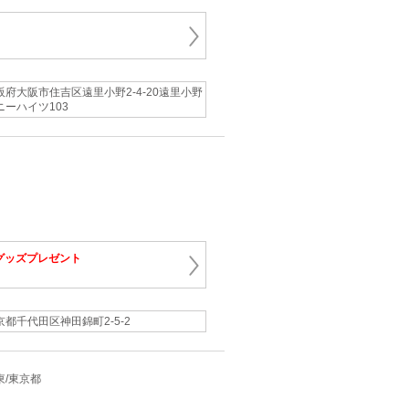
阪府大阪市住吉区遠里小野2-4-20遠里小野
ニーハイツ103
グッズプレゼント
京都千代田区神田錦町2-5-2
関東/東京都