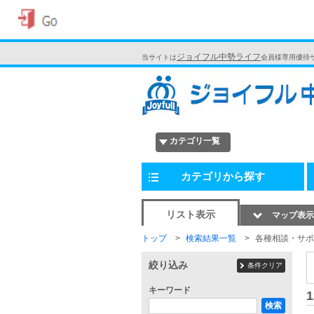
ジョイフル中勢ライフ
当サイトは
会員様専用優待
カテゴリ一覧
カテゴリから探す
リスト表示
マップ表示
トップ
検索結果一覧
各種相談・サポ
絞り込み
条件クリア
キーワード
1
検索