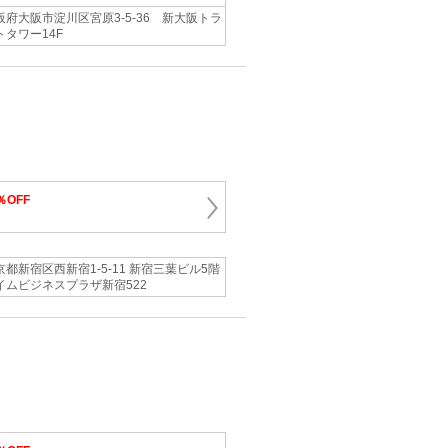
阪府大阪市淀川区宮原3-5-36 新大阪トラ
トタワー14F
％OFF
京都新宿区西新宿1-5-11 新宿三葉ビル5階
イムビジネスプラザ新宿522