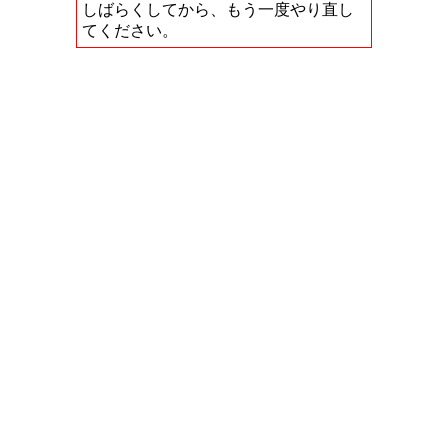
しばらくしてから、もう一度やり直し
てください。