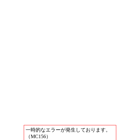
一時的なエラーが発生しております。
（MC156）