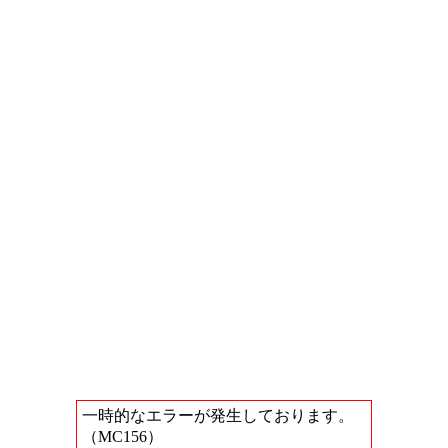
一時的なエラーが発生しております。
（MC156）