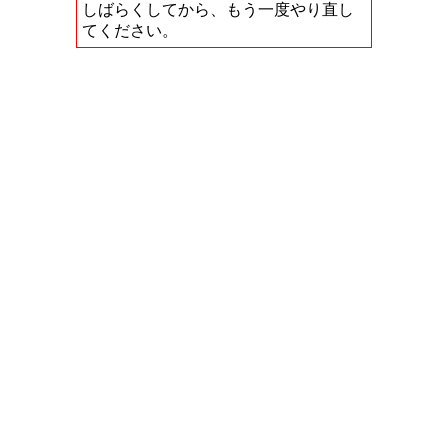
しばらくしてから、もう一度やり直し
てください。