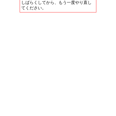
しばらくしてから、もう一度やり直し
てください。