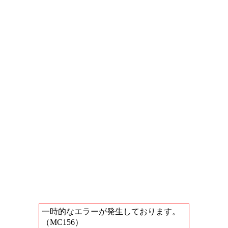
一時的なエラーが発生しております。
（MC156）