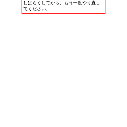
しばらくしてから、もう一度やり直し
てください。