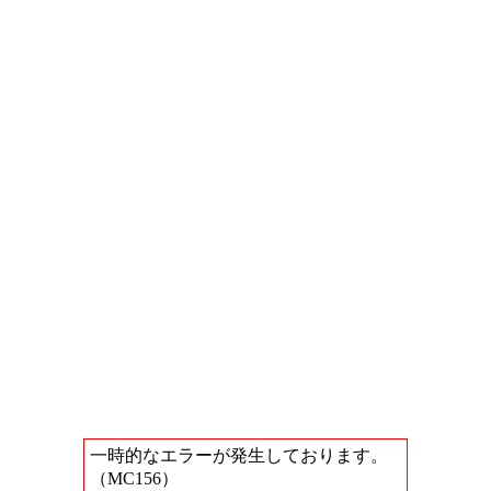
一時的なエラーが発生しております。
（MC156）