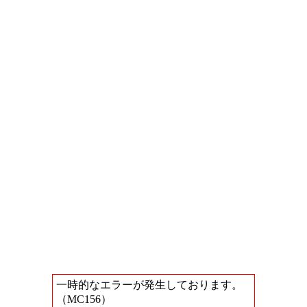
一時的なエラーが発生しております。
（MC156）