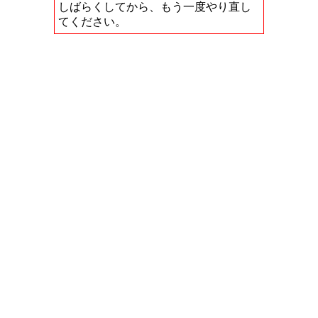
しばらくしてから、もう一度やり直し
てください。