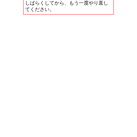
しばらくしてから、もう一度やり直し
てください。