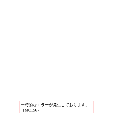
一時的なエラーが発生しております。
（MC156）