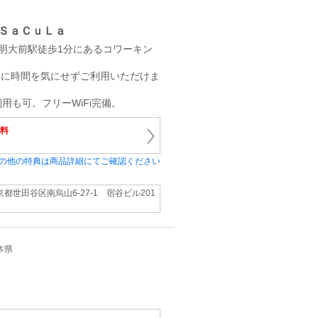
ＳａＣｕＬａ
明大前駅徒歩1分にあるコワーキン
ときに時間を気にせずご利用いただけま
用も可。フリーWiFi完備。
料
の他の特典は商品詳細にてご確認ください
京都世田谷区南烏山6-27-1 宿谷ビル201
熊本県