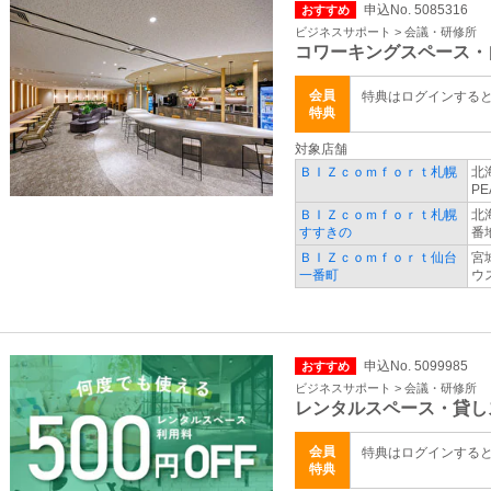
申込No. 5085316
おすすめ
ビジネスサポート > 会議・研修所
コワーキングスペース・
会員
特典はログインする
特典
対象店舗
ＢＩＺｃｏｍｆｏｒｔ札幌
北
PE
ＢＩＺｃｏｍｆｏｒｔ札幌
北
すすきの
番地
ＢＩＺｃｏｍｆｏｒｔ仙台
宮
一番町
ウ
申込No. 5099985
おすすめ
ビジネスサポート > 会議・研修所
レンタルスペース・貸し
会員
特典はログインする
特典