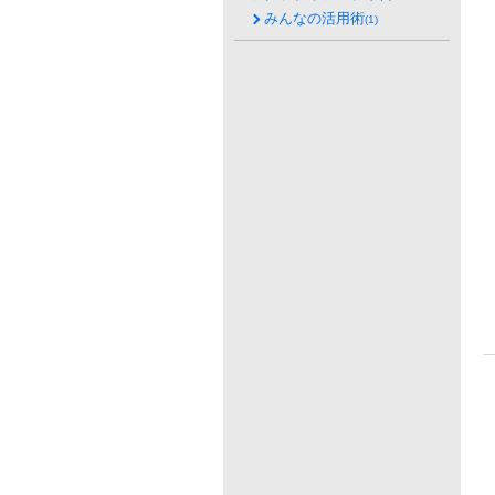
みんなの活用術
(1)