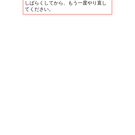
しばらくしてから、もう一度やり直し
てください。