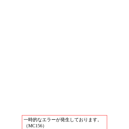
一時的なエラーが発生しております。
（MC156）