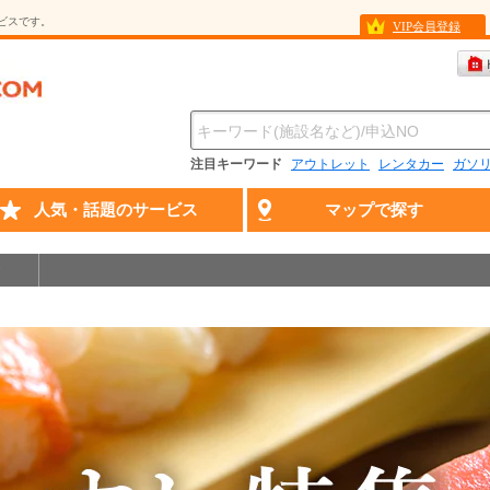
ービスです。
VIP会員登録
注目キーワード
アウトレット
レンタカー
ガソ
人気・話題のサービス
マップで探す