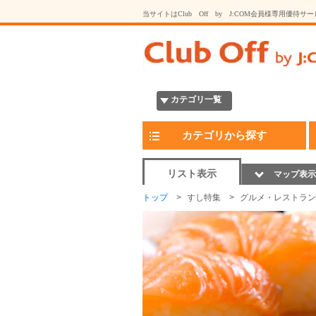
当サイトはClub Off by J:COM会員様専用優待サ
カテゴリ一覧
カテゴリから探す
リスト表示
マップ表示
トップ
すし特集
グルメ・レストラン