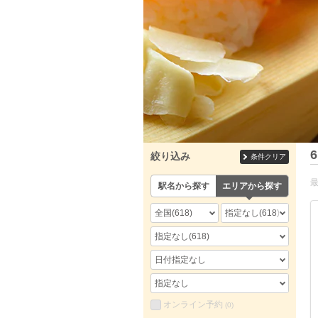
6
絞り込み
条件クリア
駅名から探す
エリアから探す
全国
(618)
指定なし
(618)
指定なし
(618)
日付指定なし
指定なし
オンライン予約
(0)