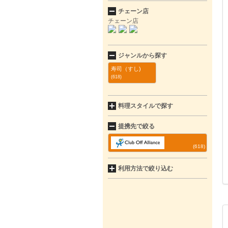
チェーン店
チェーン店
ジャンルから探す
寿司（すし)
(618)
料理スタイルで探す
提携先で絞る
(618)
利用方法で絞り込む