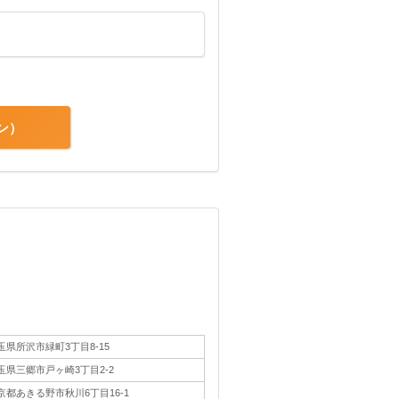
ン
玉県所沢市緑町3丁目8-15
玉県三郷市戸ヶ崎3丁目2-2
京都あきる野市秋川6丁目16-1