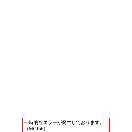
一時的なエラーが発生しております。
（MC156）