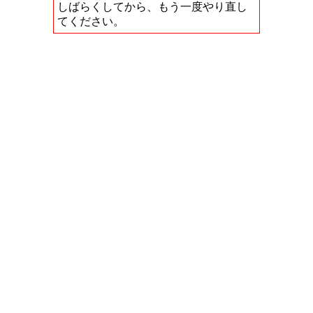
しばらくしてから、もう一度やり直し
てください。