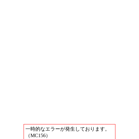
一時的なエラーが発生しております。
（MC156）