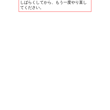
しばらくしてから、もう一度やり直し
てください。