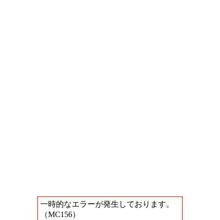
一時的なエラーが発生しております。
（MC156）