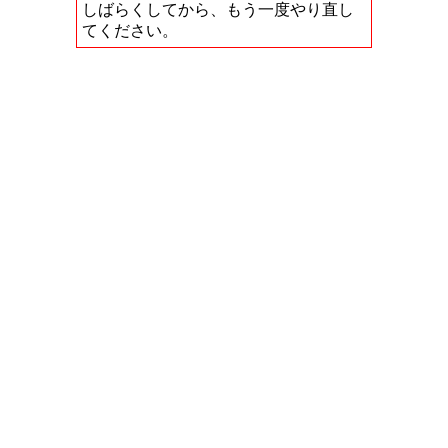
しばらくしてから、もう一度やり直し
てください。