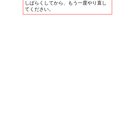
しばらくしてから、もう一度やり直し
てください。