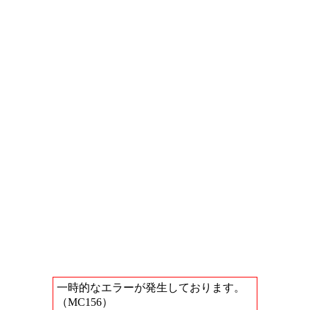
一時的なエラーが発生しております。
（MC156）