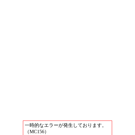
一時的なエラーが発生しております。
（MC156）