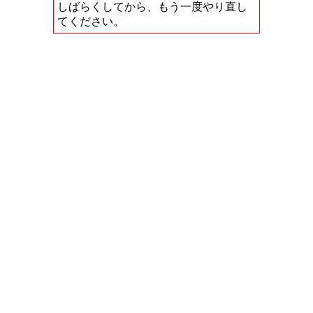
しばらくしてから、もう一度やり直し
てください。