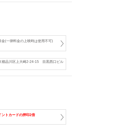
料金(一律料金の上映時は使用不可)
京都品川区上大崎2-24-15 目黒西口ビル
イントカードの押印2倍