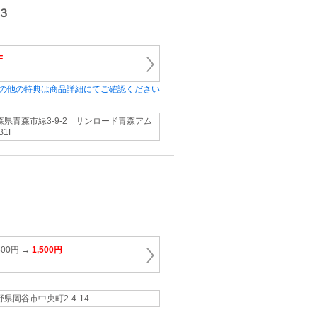
３
F
の他の特典は商品詳細にてご確認ください
森県青森市緑3-9-2 サンロード青森アム
B1F
00円 →
1,500円
野県岡谷市中央町2-4-14