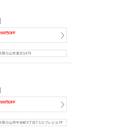
200円OFF
木県小山市喜沢1475
200円OFF
木県小山市中央町3丁目7-1ロブレビル7F