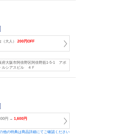
金（大人）
200円OFF
阪府大阪市阿倍野区阿倍野筋1‐5‐1 アポ
・ルシアスビル ４Ｆ
00円 →
1,600円
の他の特典は商品詳細にてご確認ください