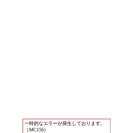
一時的なエラーが発生しております。
（MC156）