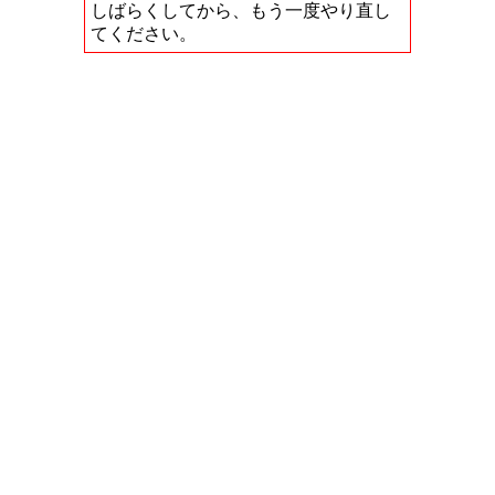
しばらくしてから、もう一度やり直し
てください。