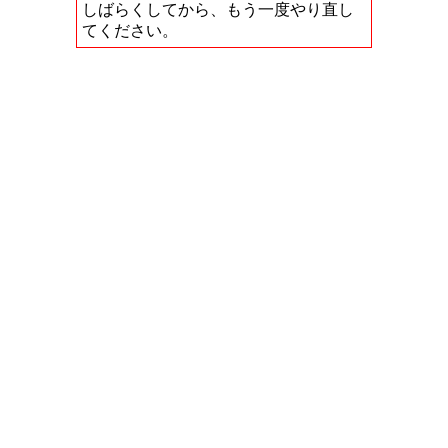
しばらくしてから、もう一度やり直し
てください。