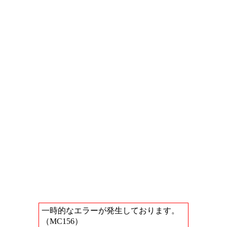
一時的なエラーが発生しております。
（MC156）