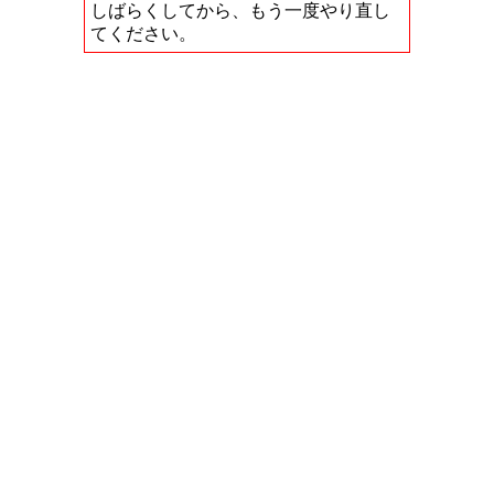
しばらくしてから、もう一度やり直し
てください。