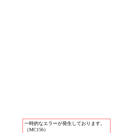
一時的なエラーが発生しております。
（MC156）