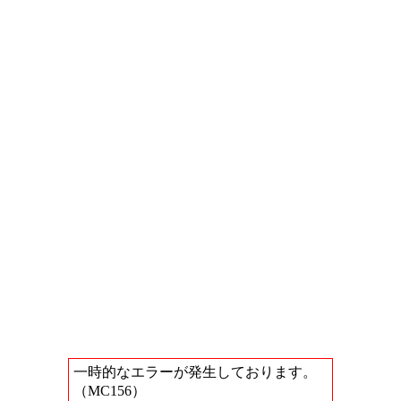
一時的なエラーが発生しております。
（MC156）