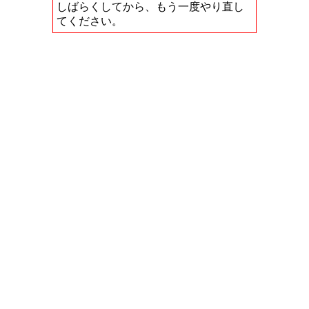
しばらくしてから、もう一度やり直し
てください。