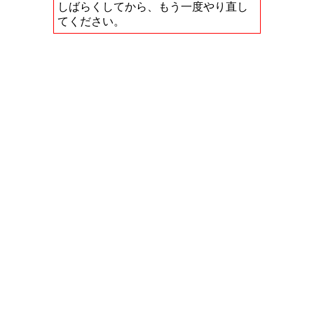
しばらくしてから、もう一度やり直し
てください。