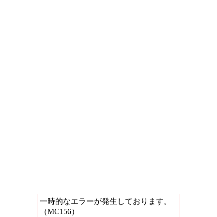
一時的なエラーが発生しております。
（MC156）