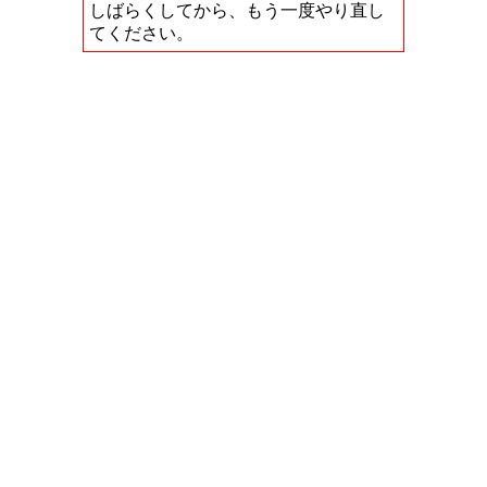
しばらくしてから、もう一度やり直し
てください。