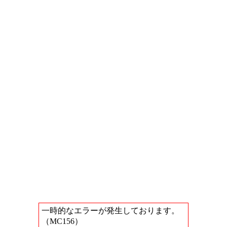
一時的なエラーが発生しております。
（MC156）