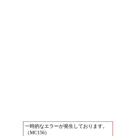
一時的なエラーが発生しております。
（MC156）