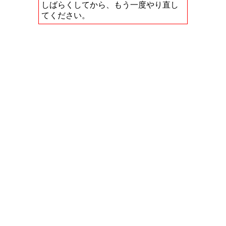
しばらくしてから、もう一度やり直し
てください。