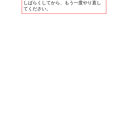
しばらくしてから、もう一度やり直し
てください。