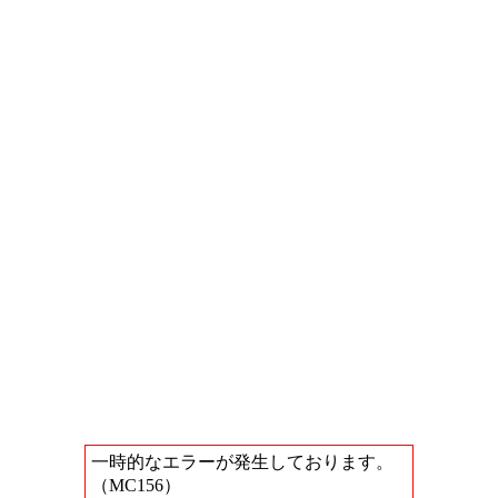
一時的なエラーが発生しております。
（MC156）