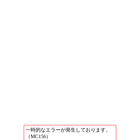
一時的なエラーが発生しております。
（MC156）