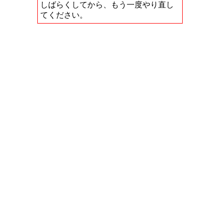
しばらくしてから、もう一度やり直し
てください。