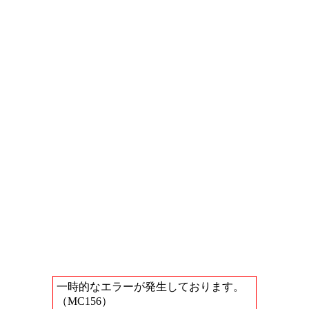
一時的なエラーが発生しております。
（MC156）