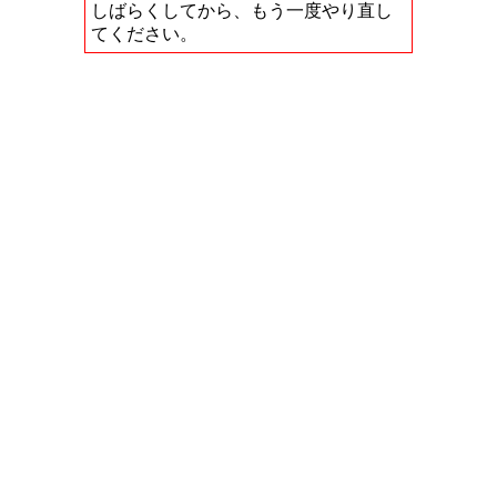
しばらくしてから、もう一度やり直し
てください。