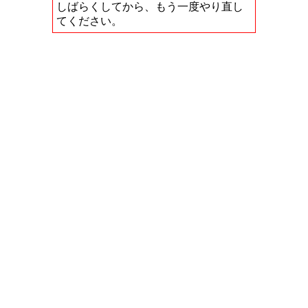
しばらくしてから、もう一度やり直し
てください。