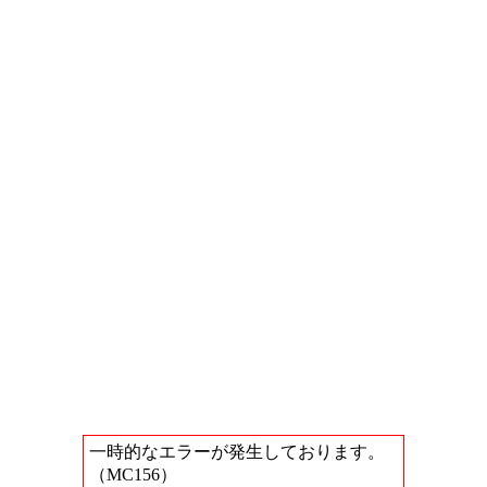
一時的なエラーが発生しております。
（MC156）