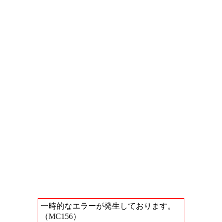
一時的なエラーが発生しております。
（MC156）