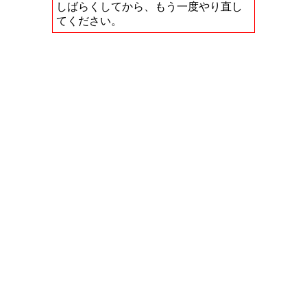
しばらくしてから、もう一度やり直し
てください。