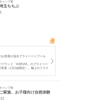
・キャンプ場
埼玉ちちぶ
21
てのお部屋が温水プライベートプール
パブランド「HARVIA」のプライベー
新登場（1日1組限定）。極上のリラク
・キャンプ場
ご家族、お子様向け自然体験
-12