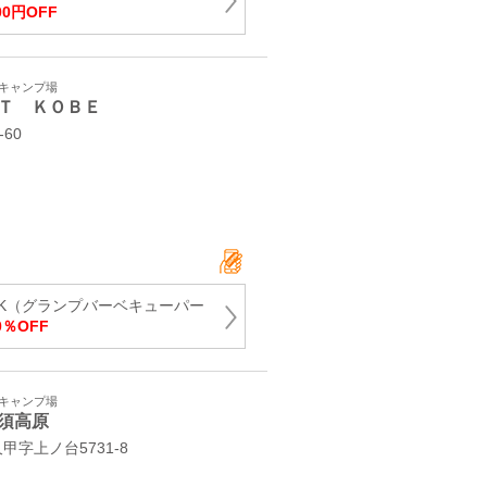
00円OFF
・キャンプ場
Ｔ ＫＯＢＥ
60
PARK（グランプバーベキューパー
％OFF
・キャンプ場
須高原
甲字上ノ台5731-8