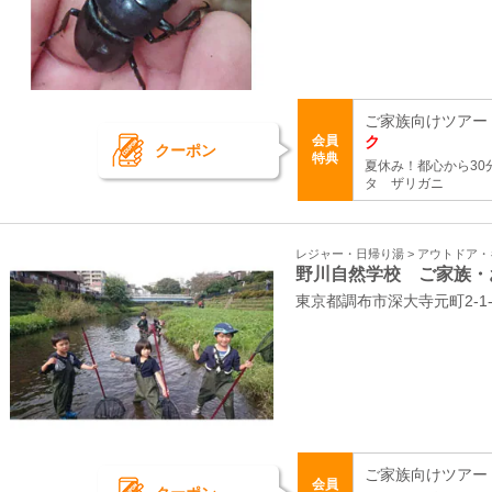
ご家族向けツアー
会員
ク
クーポン
特典
夏休み！都心から3
タ ザリガニ
レジャー・日帰り湯 > アウトドア
野川自然学校 ご家族・
東京都調布市深大寺元町2-1
ご家族向けツアー
会員