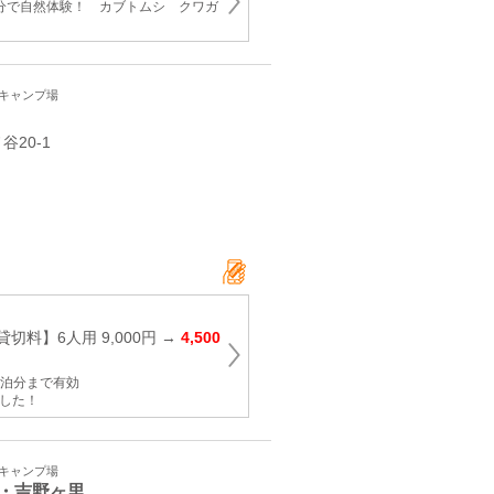
0分で自然体験！ カブトムシ クワガ
・キャンプ場
谷20-1
切料】6人用 9,000円 →
4,500
日宿泊分まで有効
ました！
・キャンプ場
・吉野ヶ里