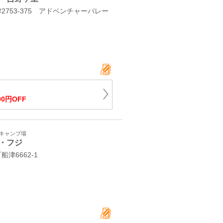
753-375 アドベンチャーバレー
00円OFF
・キャンプ場
・フジ
船津6662-1