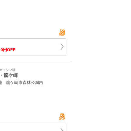
00円OFF
・キャンプ場
・龍ケ崎
番地 龍ケ崎市森林公園内