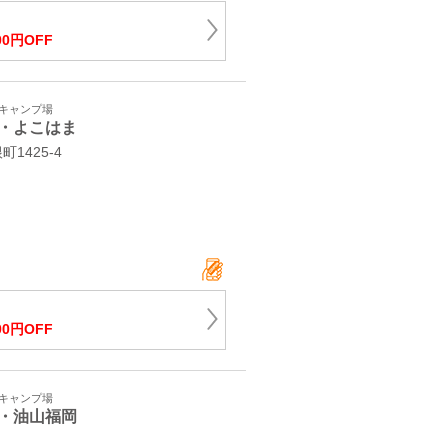
00円OFF
・キャンプ場
・よこはま
1425-4
00円OFF
・キャンプ場
・油山福岡
2