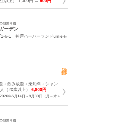
以上） 1,000円 →
900円
その他乗り物
ガーデン
-6-1 神戸ハーバーランドumieモ
題＋飲み放題＋乗船料＋シャン
大人（20歳以上）
6,800円
026年6月14日～9月30日（月～木＋
）
その他乗り物