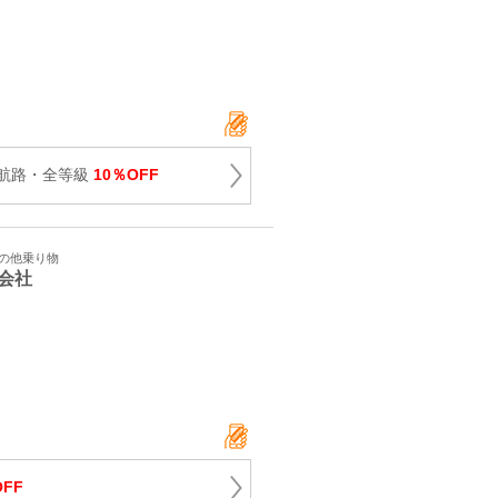
航路・全等級
10％OFF
その他乗り物
会社
OFF