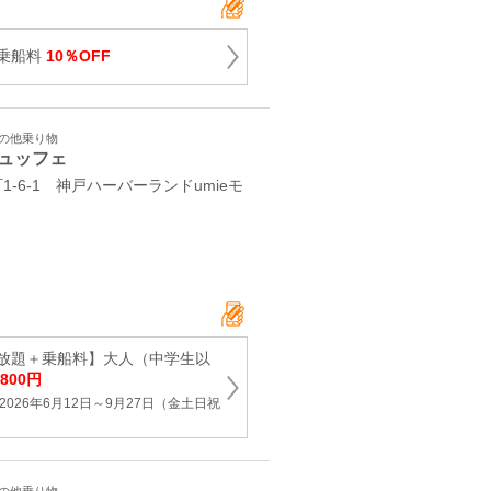
乗船料
10％OFF
その他乗り物
ュッフェ
-6-1 神戸ハーバーランドumieモ
放題＋乗船料】大人（中学生以
,800円
026年6月12日～9月27日（金土日祝
）