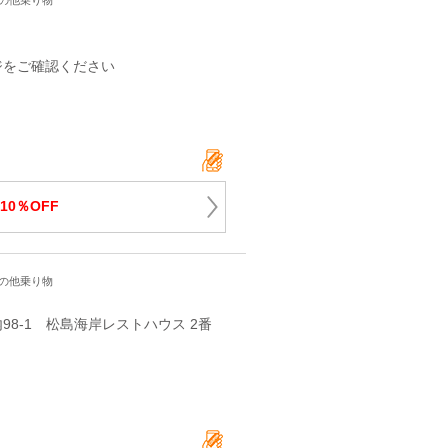
その他乗り物
ジをご確認ください
10％OFF
その他乗り物
8-1 松島海岸レストハウス 2番