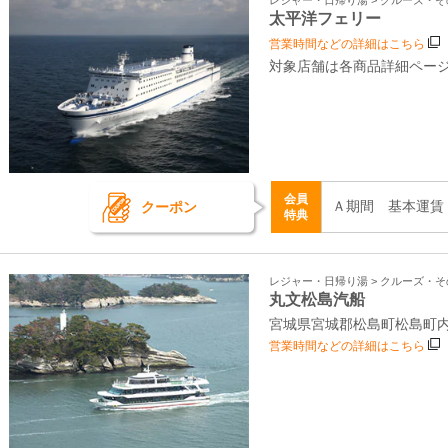
レジャー・日帰り湯 > クルーズ・
太平洋フェリー
営業時間などの詳細はこちら
対象店舗は各商品詳細ペー
会員
Ａ期間 基本運賃
クーポン
特典
レジャー・日帰り湯 > クルーズ・
丸文松島汽船
宮城県宮城郡松島町松島町内9
営業時間などの詳細はこちら