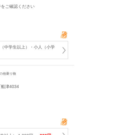
ジをご確認ください
人（中学生以上）・小人（小学
その他乗り物
津4034