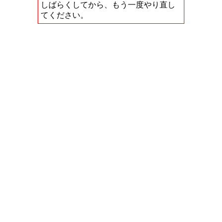
しばらくしてから、もう一度やり直し
てください。