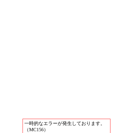
一時的なエラーが発生しております。
（MC156）