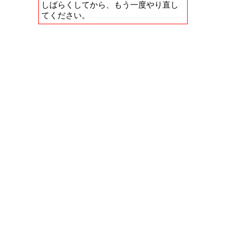
しばらくしてから、もう一度やり直し
てください。