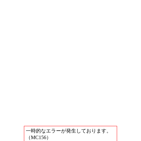
一時的なエラーが発生しております。
（MC156）