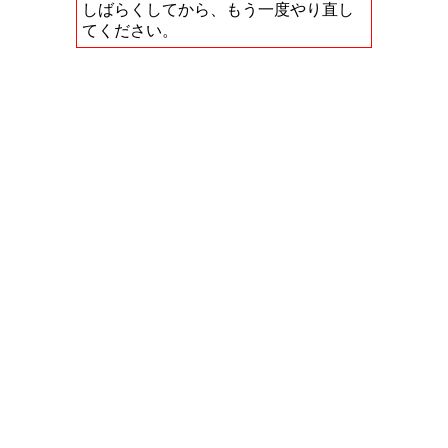
しばらくしてから、もう一度やり直し
てください。