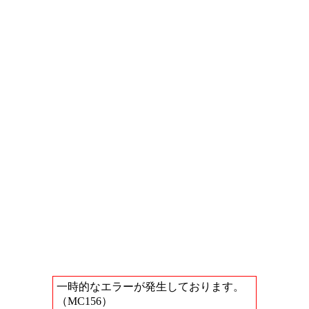
一時的なエラーが発生しております。
（MC156）