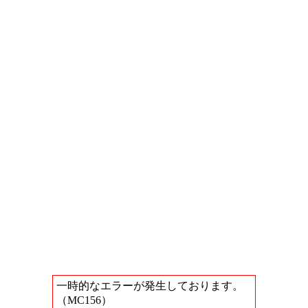
一時的なエラーが発生しております。
（MC156）