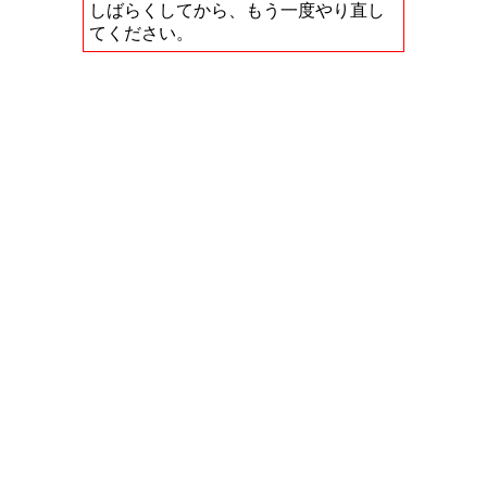
しばらくしてから、もう一度やり直し
てください。