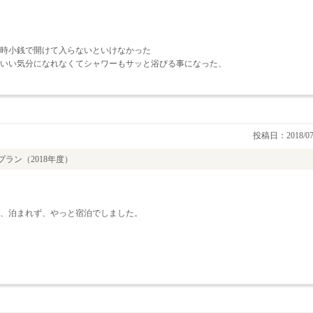
時小銭で開けて入らないといけなかった
いい気分になれなくてシャワーもサッと浴びる事になった、
投稿日：2018/07
ラン（2018年度）
、泊まれず、やっと宿泊でしました。