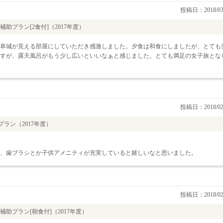
投稿日：2018/03
助プラン[2食付]（2017年度）
阜城が見える部屋にしていただき感激しました。夕食は和食にしましたが、とても
すが、露天風呂がもう少し広いといいなぁと感じました。とても満足の女子旅とな
投稿日：2018/02
ラン（2017年度）
、歯ブラシとか子供アメニティが充実していると嬉しいなと思いました。
投稿日：2018/02
助プラン[朝食付]（2017年度）