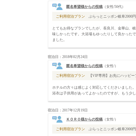
匿名希望様からの投稿
（女性/50代）
ご利用宿泊プラン
ぶらっとニッポン岐阜2000円補
とてもお得なプランでしたが、長良川、金華山、岐
味しかったです。大浴場もゆったりして良かったで
ました。
宿泊日：2018年02月24日
匿名希望様からの投稿
（女性/）
ご利用宿泊プラン
【VIP専用】お先にハッピープ
ホテルの方々は感じよく対応してくださいました。
浴衣は子供用があってよかったのですが、もう少し
宿泊日：2017年12月19日
ＫＯＲＯ様からの投稿
（女性/）
ご利用宿泊プラン
ぶらっとニッポン岐阜2000円補