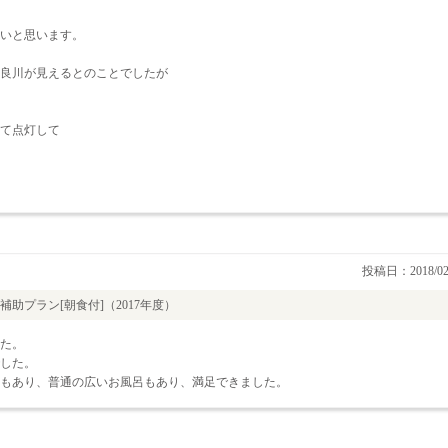
いと思います。
良川が見えるとのことでしたが
て点灯して
投稿日：2018/02
助プラン[朝食付]（2017年度）
た。
した。
もあり、普通の広いお風呂もあり、満足できました。