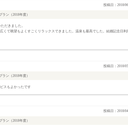
投稿日：2018/06
ラン（2018年度）
いただきました。
広くて眺望もよくすごくリラックスできました。温泉も最高でした。結婚記念日利
投稿日：2018/05
ラン（2018年度）
ビスもよかったです
投稿日：2018/04
ラン（2018年度）