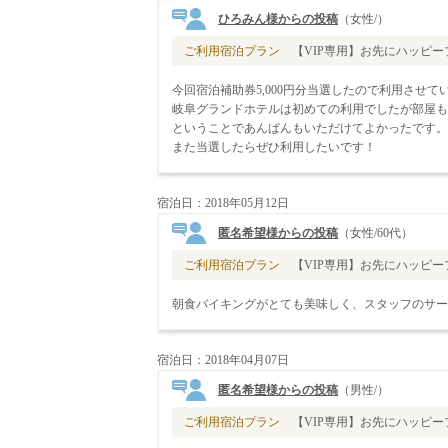
ひろみん様からの投稿
（女性/）
ご利用宿泊プラン
【VIP専用】お先にハッピープ
今回宿泊補助券5,000円分当選したので利用させて
岐阜グランドホテルは初めての利用でしたが部屋も
ということであんぱんもいただけてよかったです。
また当選したらぜひ利用したいです！
宿泊日：2018年05月12日
匿名希望様からの投稿
（女性/60代）
ご利用宿泊プラン
【VIP専用】お先にハッピープ
朝食バイキングがとても美味しく、スタッフのサー
宿泊日：2018年04月07日
匿名希望様からの投稿
（男性/）
ご利用宿泊プラン
【VIP専用】お先にハッピープ