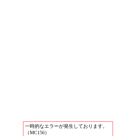
一時的なエラーが発生しております。
（MC156）