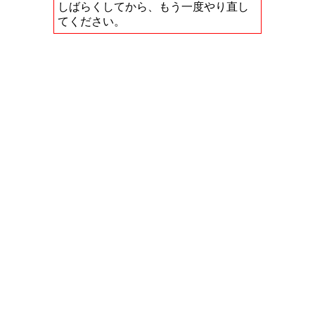
しばらくしてから、もう一度やり直し
てください。