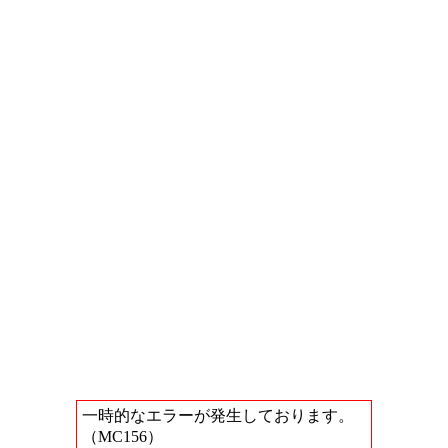
一時的なエラーが発生しております。
（MC156）