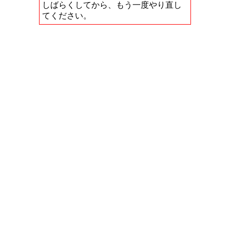
しばらくしてから、もう一度やり直し
てください。