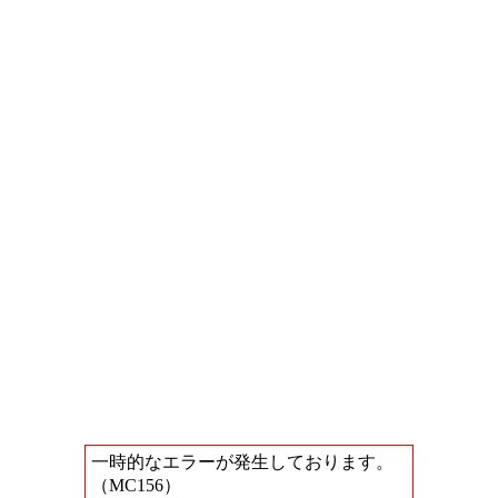
一時的なエラーが発生しております。
（MC156）