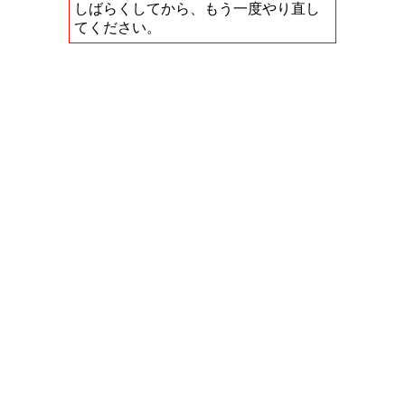
しばらくしてから、もう一度やり直し
てください。