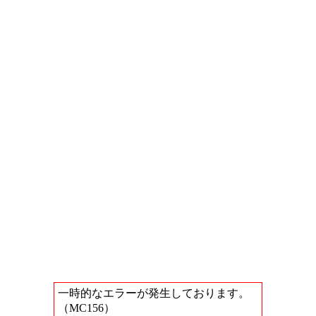
一時的なエラーが発生しております。
（MC156）