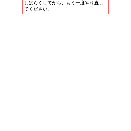
しばらくしてから、もう一度やり直し
てください。