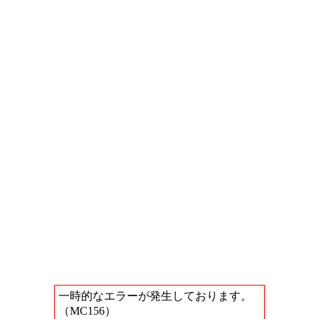
一時的なエラーが発生しております。
（MC156）