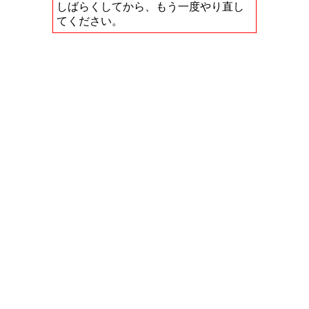
しばらくしてから、もう一度やり直し
てください。