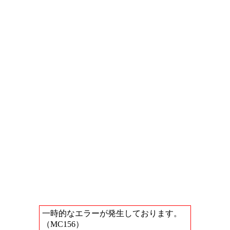
一時的なエラーが発生しております。
（MC156）