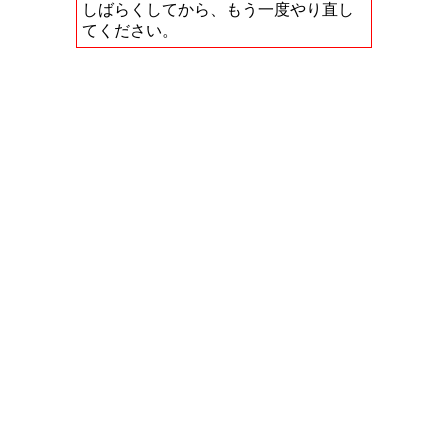
しばらくしてから、もう一度やり直し
てください。