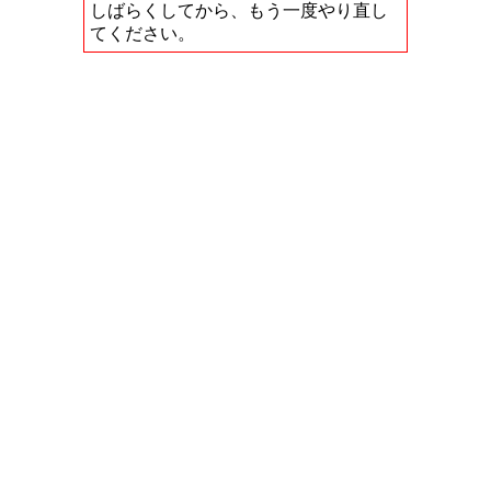
しばらくしてから、もう一度やり直し
てください。