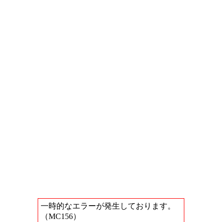
一時的なエラーが発生しております。
（MC156）