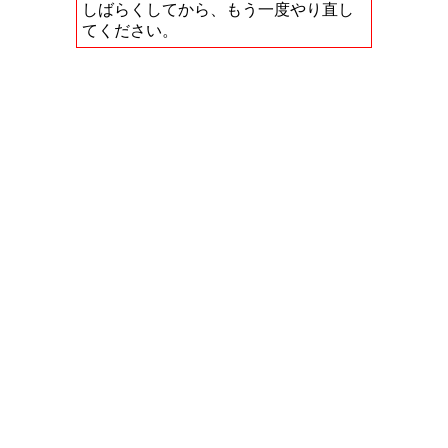
しばらくしてから、もう一度やり直し
てください。