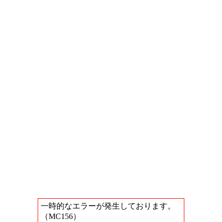
一時的なエラーが発生しております。
（MC156）