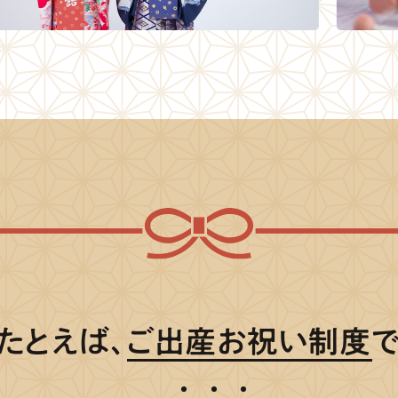
たとえば、
ご出産お祝い制度