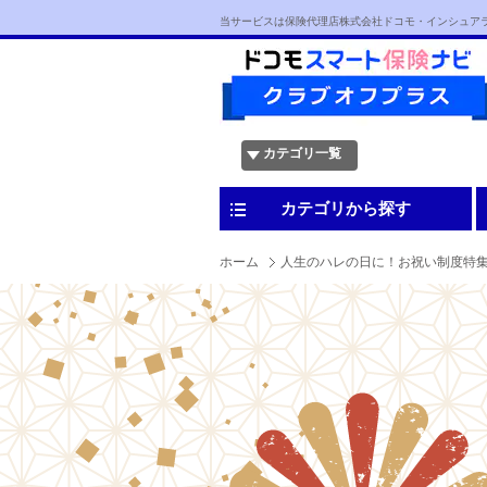
当サービスは保険代理店株式会社ドコモ・インシュア
カテゴリ一覧
カテゴリから探す
ホーム
人生のハレの日に！お祝い制度特