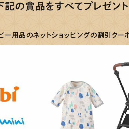
下記の賞品を
す
べ
て
プレゼント
ビー用品のネットショッピングの
割引クー