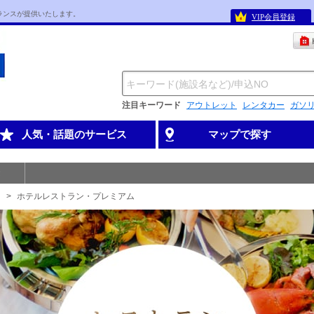
ランスが提供いたします。
VIP会員登録
注目キーワード
アウトレット
レンタカー
ガソ
人気・話題のサービス
マップで探す
ホテルレストラン・プレミアム