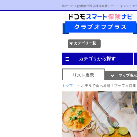
当サービスは保険代理店株式会社ドコモ・インシュア
カテゴリ一覧
カテゴリから探す
リスト表示
マップ表示
トップ
ホテルで食べ放題！ブッフェ特集