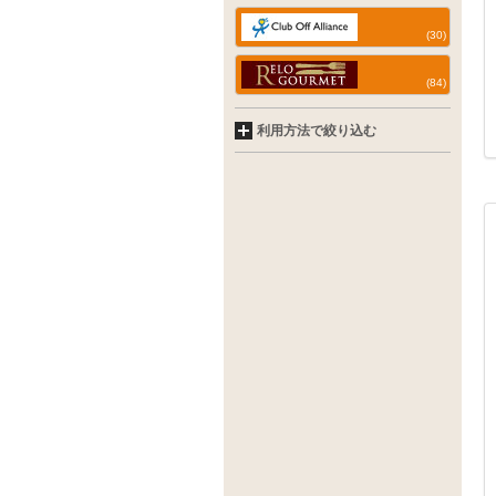
(30)
(84)
利用方法で絞り込む