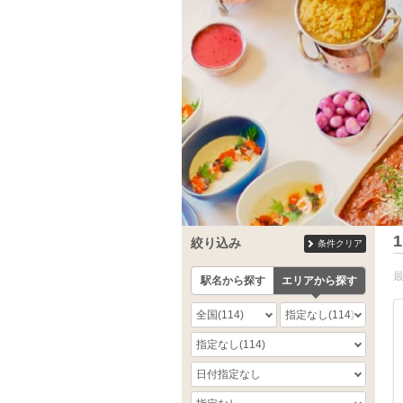
1
絞り込み
条件クリア
駅名から探す
エリアから探す
全国
(114)
指定なし
(114)
指定なし
(114)
日付指定なし