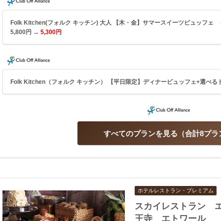
Folk Kitchen(フォルク キッチン) 大人 【木・金】サマースイーツビュッ
5,800円 →
5,300円
Folk Kitchen（フォルク キッチン） 【平日限定】ディナービュッフェ+選べるド
すべてのプランを見る
合計8プラ
ホテルレストラン・プレミアム
スカイレストラン 
王寺 エトワール