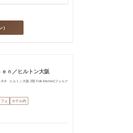
ン
ｈｅｎ／ヒルトン大阪
8-8 ヒルトン大阪 2階 Folk Kitchen(フォルク
ッフェ
ホテル内