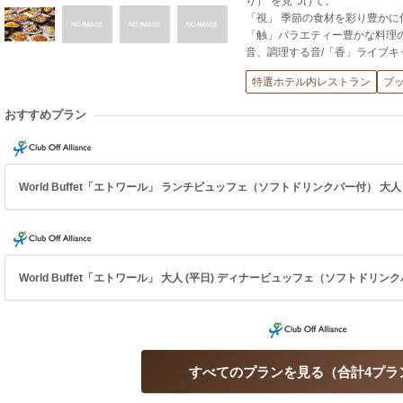
り）”を見つけて。
「視」 季節の食材を彩り豊かに
「触」バラエティー豊かな料理
音、調理する音/「香」ライブ
特選ホテル内レストラン
ブ
おすすめプラン
World Buffet「エトワール」 ランチビュッフェ（ソフトドリンクバー付） 大人 (平
World Buffet「エトワール」 大人 (平日) ディナービュッフェ（ソフトドリンクバ
すべてのプランを見る
合計4プラ