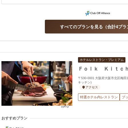
すべてのプランを見る
合計4プラ
ホテルレストラン・プレミアム
Ｆｏｌｋ Ｋｉｔｃ
〒530-0001 大阪府大阪市北区梅田1-
キッチン)
アクセス
特選ホテル内レストラン
ブ
おすすめプラン