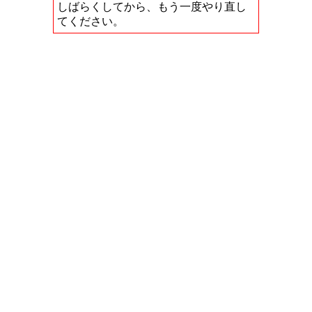
しばらくしてから、もう一度やり直し
てください。