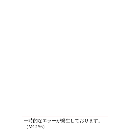
一時的なエラーが発生しております。
（MC156）