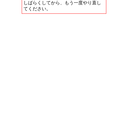
しばらくしてから、もう一度やり直し
てください。