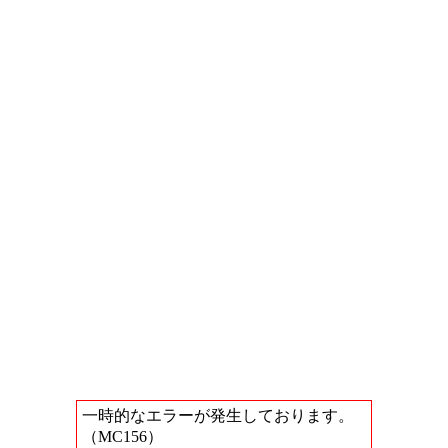
一時的なエラーが発生しております。
（MC156）